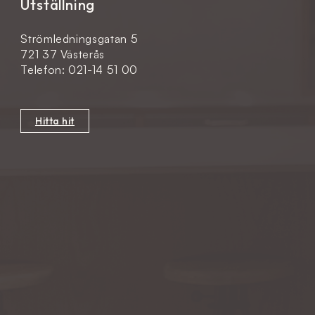
Utställning
Strömledningsgatan 5
721 37 Västerås
Telefon: 021-14 51 00
Hitta hit