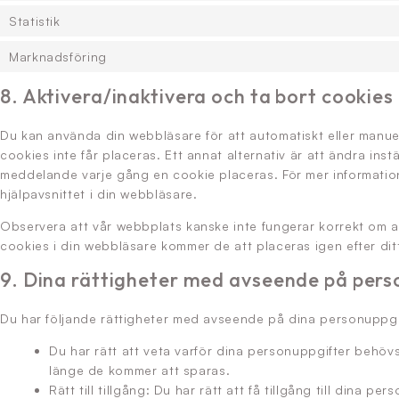
Statistik
Marknadsföring
8. Aktivera/inaktivera och ta bort cookies
Du kan använda din webbläsare för att automatiskt eller manue
cookies inte får placeras. Ett annat alternativ är att ändra inst
meddelande varje gång en cookie placeras. För mer information 
hjälpavsnittet i din webbläsare.
Observera att vår webbplats kanske inte fungerar korrekt om a
cookies i din webbläsare kommer de att placeras igen efter di
9. Dina rättigheter med avseende på pers
Du har följande rättigheter med avseende på dina personuppgi
Du har rätt att veta varför dina personuppgifter beh
länge de kommer att sparas.
Rätt till tillgång: Du har rätt att få tillgång till dina p