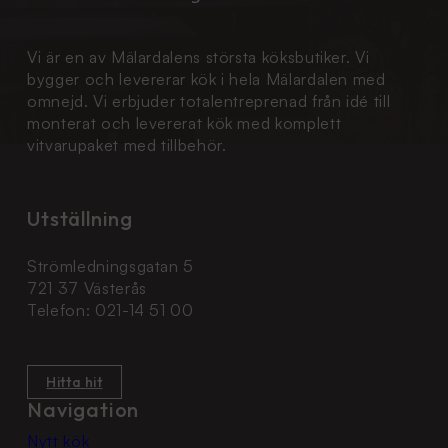
Vi är en av Mälardalens största köksbutiker. Vi
bygger och levererar kök i hela Mälardalen med
omnejd. Vi erbjuder totalentreprenad från idé till
monterat och levererat kök med komplett
vitvarupaket med tillbehör.
Utställning
Strömledningsgatan 5
721 37 Västerås
Telefon: 021-14 51 00
Hitta hit
Navigation
Nytt kök